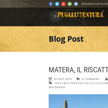
Benvenuti nel mondo
Blog Post
MATERA, IL RISCAT
03 APR 2019
0 COMMENT
CAPITALE EUROPEA DELLA CULTUR
MATERANA