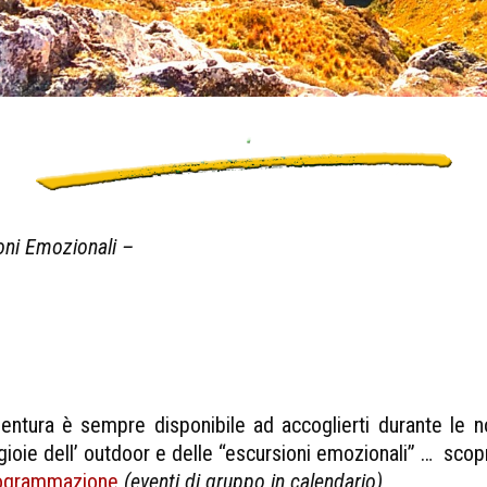
oni Emozionali –
entura è sempre disponibile ad accoglierti durante le n
ioie dell’ outdoor e delle “escursioni emozionali” … scopri
rogrammazione
(eventi di gruppo in calendario)