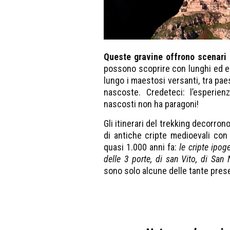
Queste gravine offrono scenari n
possono scoprire con lunghi ed e
lungo i maestosi versanti, tra pae
nascoste. Credeteci: l’esperienz
nascosti non ha paragoni!
Gli itinerari del trekking decorron
di antiche cripte medioevali con a
quasi 1.000 anni fa:
le cripte ipog
delle 3 porte, di san Vito, di San
sono solo alcune delle tante prese