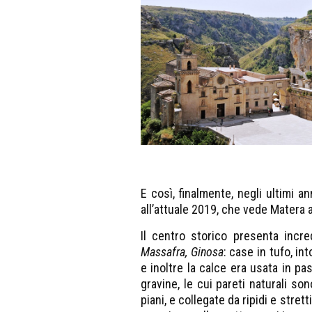
E così, finalmente, negli ultimi an
all’attuale 2019, che vede Matera a
Il centro storico presenta incre
Massafra, Ginosa
: case in tufo, in
e inoltre la calce era usata in pa
gravine, le cui pareti naturali s
piani, e collegate da ripidi e stret