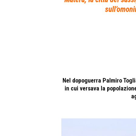
sull’omoni
Nel dopoguerra Palmiro Toglia
in cui versava la popolazion
a