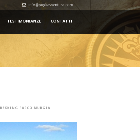
info@pugliavventura.com
TESTIMONIANZE
CONTATTI
REKKING PARCO MURGIA