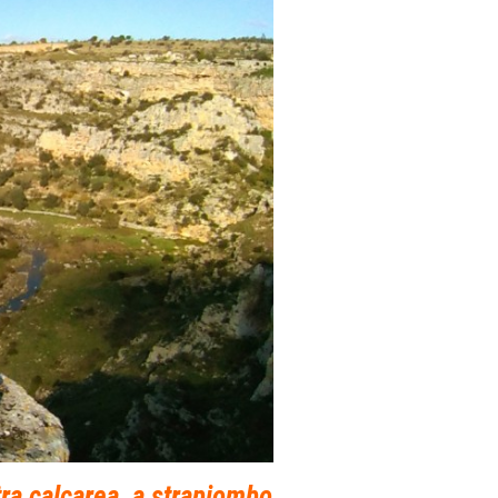
etra calcarea, a strapiombo