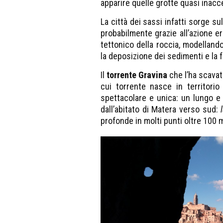
apparire quelle grotte quasi inacce
La città dei sassi infatti sorge s
probabilmente grazie all’azione er
tettonico della roccia, modelland
la deposizione dei sedimenti e la 
Il
torrente Gravina
che l’ha scavata
cui torrente nasce in territori
spettacolare e unica: un lungo e
dall’abitato di Matera verso sud:
l
profonde in molti punti oltre 100