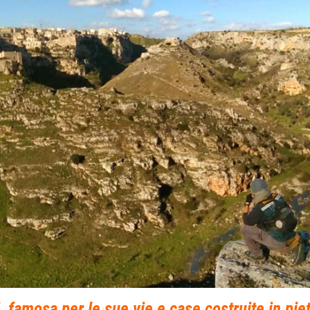
i, famosa per le sue vie e case costruite in pi