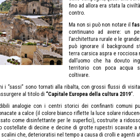
fino ad allora era stata la civil
contro.
Ma non si può non notare il
fas
continuano ad avere: un pe
l’architettura rurale e le grand
può ignorare il background st
terra carsica aspra e rocciosa 
dall’uomo che ha dovuto ing
territorio con poca acqua sup
coltivare.
ni i “sassi” sono tornati alla ribalta, con grossi flussi di visi
ssurgere al titolo di
“Capitale Europea della cultura 2019
”.
dibili analogie con i centri storici dei confinanti comuni 
tonacate a calce (il colore bianco riflette la luce solare riduce
ssato come disinfettante per le superfici), costruite a ridoss
ono costellate di decine e decine di grotte rupestri scavate
ti scalini che, deterioratisi nel tempo a causa di crolli e agenti 