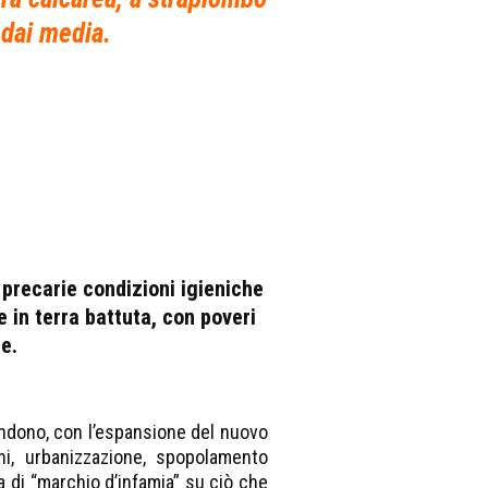
 dai media.
e precarie condizioni igieniche
 in terra battuta, con poveri
e.
andono, con l’espansione del nuovo
ni, urbanizzazione, spopolamento
 di “marchio d’infamia” su ciò che