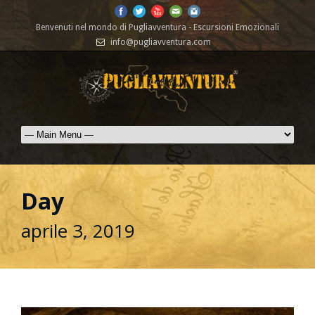
Benvenuti nel mondo di Pugliavventura - Escursioni Emozionali
info@pugliavventura.com
Day
aprile 3, 2019