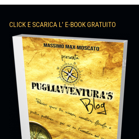
CLICK E SCARICA L’ E-BOOK GRATUITO