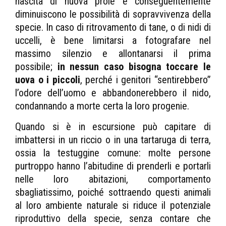
nascita di nuova prole e conseguentemente
diminuiscono le possibilità di sopravvivenza della
specie. In caso di ritrovamento di tane, o di nidi di
uccelli, è bene limitarsi a fotografare nel
massimo silenzio e allontanarsi il prima
possibile;
in nessun caso bisogna toccare le
uova o i piccoli
, perché i genitori “sentirebbero”
l’odore dell’uomo e abbandonerebbero il nido,
condannando a morte certa la loro progenie.
Quando si è in escursione può capitare di
imbattersi in un riccio o in una tartaruga di terra,
ossia la testuggine comune: molte persone
purtroppo hanno l’abitudine di prenderli e portarli
nelle loro abitazioni, comportamento
sbagliatissimo, poiché sottraendo questi animali
al loro ambiente naturale si riduce il potenziale
riproduttivo della specie, senza contare che