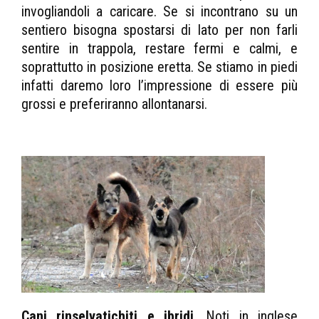
invogliandoli a caricare. Se si incontrano su un
sentiero bisogna spostarsi di lato per non farli
sentire in trappola, restare fermi e calmi, e
soprattutto in posizione eretta. Se stiamo in piedi
infatti daremo loro l’impressione di essere più
grossi e preferiranno allontanarsi.
Cani rinselvatichiti e ibridi
. Noti in inglese