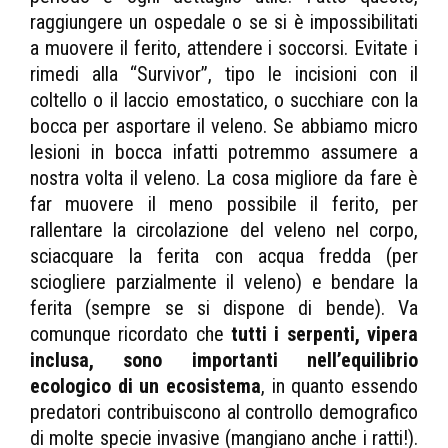
raggiungere un ospedale o se si è impossibilitati
a muovere il ferito, attendere i soccorsi. Evitate i
rimedi alla “Survivor”, tipo le incisioni con il
coltello o il laccio emostatico, o succhiare con la
bocca per asportare il veleno. Se abbiamo micro
lesioni in bocca infatti potremmo assumere a
nostra volta il veleno. La cosa migliore da fare è
far muovere il meno possibile il ferito, per
rallentare la circolazione del veleno nel corpo,
sciacquare la ferita con acqua fredda (per
sciogliere parzialmente il veleno) e bendare la
ferita (sempre se si dispone di bende). Va
comunque ricordato che
tutti i serpenti, vipera
inclusa, sono importanti nell’equilibrio
ecologico di un ecosistema
, in quanto essendo
predatori contribuiscono al controllo demografico
di molte specie invasive (mangiano anche i ratti!).