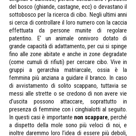
del bosco (ghiande, castagne, ecc) o devastano il
sottobosco per la ricerca di cibo. Negli ultimi anni
si cerca di controllare il loro numero con la caccia
effettuata da persone munite di regolare
patentino. E’ un animale onnivoro dotato di
grande capacità di adattamento, per cui si spinge
fino alle zone abitate e anche in zone degradate
(come cumuli di rifiuti) per cercare cibo. Vive in
gruppi a gerarchia matriarcale, ossia è la
femmina più anziana a guidare il branco. In caso
di avvistamento di solito scappano, tuttavia se
messi alle strette o se credono di non avere vie
d’uscita possono attaccare, soprattutto in
presenza di femmine con i cinghialotti al seguito.
In questi casi è importante
non scappare
, perché
a dispetto della mole sono più veloci di noi, e
inoltre daremmo loro l’idea di essere più deboli,