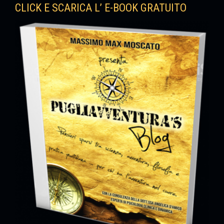
CLICK E SCARICA L’ E-BOOK GRATUITO