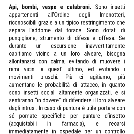
Api, bombi, vespe e calabroni.
Sono insetti
appartenenti all’Ordine degli Imenotteri,
riconoscibili grazie a un tipico restringimento che
separa l’addome dal torace. Sono dotati di
pungiglione, strumento di difesa e offesa. Se
durante un escursione inavvertitamente
capitiamo vicino a un loro alveare, bisogna
allontanarsi con calma, evitando di muovere i
rami vicini a quest’ ultimo, ed evitando i
movimenti bruschi. Più ci agitiamo, più
aumentano le probabilità di attacco, in quanto
sono insetti sociali altamente organizzati, e si
sentiranno “in dovere” di difendere il loro alveare
dagli intrusi. In caso di puntura è utile portare con
sé pomate specifiche per punture d’insetto
(acquistabili in farmacia), e recarsi
immediatamente in ospedale per un controllo