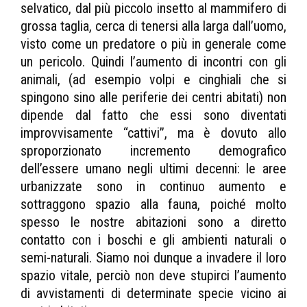
selvatico, dal più piccolo insetto al mammifero di
grossa taglia, cerca di tenersi alla larga dall’uomo,
visto come un predatore o più in generale come
un pericolo. Quindi l’aumento di incontri con gli
animali, (ad esempio volpi e cinghiali che si
spingono sino alle periferie dei centri abitati) non
dipende dal fatto che essi sono diventati
improvvisamente “cattivi”, ma è dovuto allo
sproporzionato incremento demografico
dell’essere umano negli ultimi decenni: le aree
urbanizzate sono in continuo aumento e
sottraggono spazio alla fauna, poiché molto
spesso le nostre abitazioni sono a diretto
contatto con i boschi e gli ambienti naturali o
semi-naturali. Siamo noi dunque a invadere il loro
spazio vitale, perciò non deve stupirci l’aumento
di avvistamenti di determinate specie vicino ai