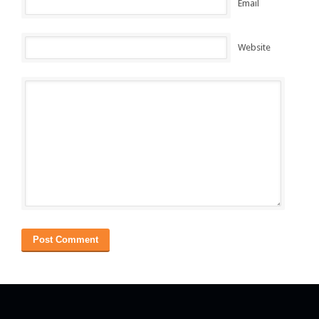
Email
Website