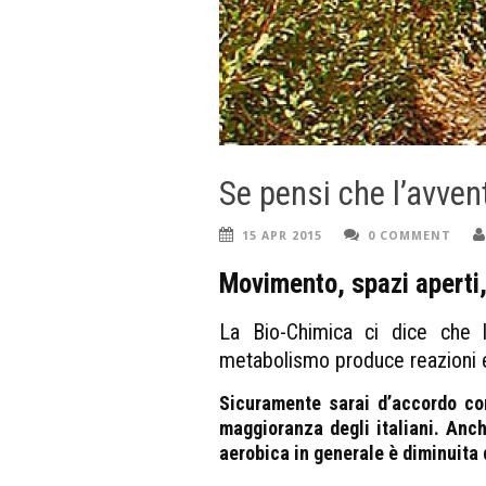
Se pensi che l’avvent
15 APR 2015
0 COMMENT
Movimento, spazi aperti,
La Bio-Chimica ci dice che l’
metabolismo produce reazioni 
Sicuramente sarai d’accordo co
maggioranza degli italiani. Anch
aerobica in generale è diminuita d