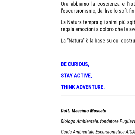
Ora abbiamo la coscienza e l’is
l’escursionismo, dal livello soft fi
La Natura tempra gli animi più agit
regala emozioni a coloro che le av
La “Natura” è la base su cui costr
BE CURIOUS,
STAY ACTIVE,
THINK ADVENTURE.
Dott. Massimo Moscato
Biologo Ambientale, fondatore Pugliav
Guida Ambientale Escursionistica AIG