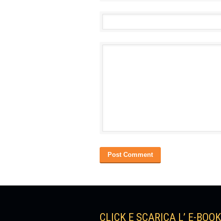
CLICK E SCARICA L’ E-BOO