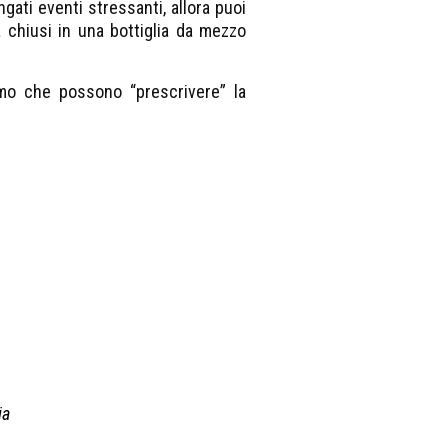
ati eventi stressanti, allora puoi
chiusi in una bottiglia da mezzo
smo che possono “prescrivere” la
ia