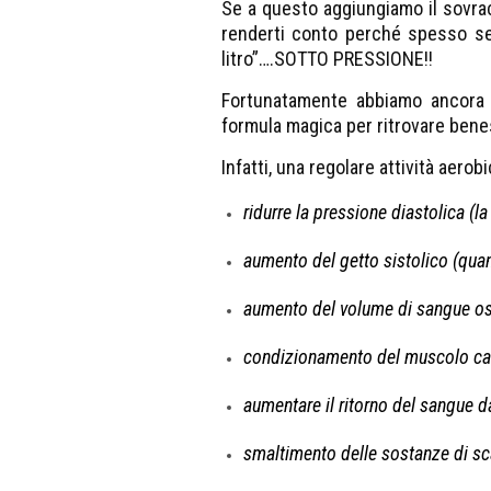
Se a questo aggiungiamo il sovrac
renderti conto perché spesso se
litro”….SOTTO PRESSIONE!!
Fortunatamente abbiamo ancora l
formula magica per ritrovare beness
Infatti, una regolare attività aerob
ridurre la pressione diastolica (
aumento del getto sistolico (quan
aumento del volume di sangue o
condizionamento del muscolo car
aumentare il ritorno del sangue da
smaltimento delle sostanze di sca