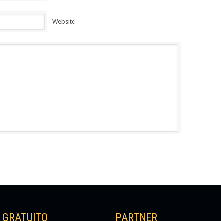
Website
K GRATUITO
PARTNER