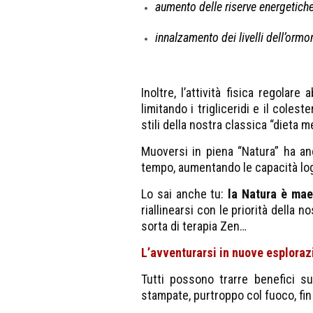
aumento delle riserve energetiche
innalzamento dei livelli dell’orm
Inoltre, l’attività fisica regola
limitando i trigliceridi e il cole
stili della nostra classica “dieta 
Muoversi in piena “Natura” ha anc
tempo, aumentando le capacità logi
Lo sai anche tu:
la Natura è mae
riallinearsi con le priorità della
sorta di terapia Zen…
L’avventurarsi in nuove esplorazi
Tutti possono trarre benefici sup
stampate, purtroppo col fuoco, fin 