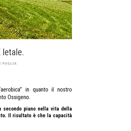
 letale.
E PUGLIA
“aerobica” in quanto il nostro
nto Ossigeno.
 secondo piano nella vita della
o. Il risultato è che la capacità