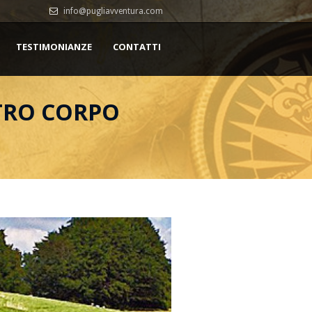
info@pugliavventura.com
TESTIMONIANZE
CONTATTI
STRO CORPO