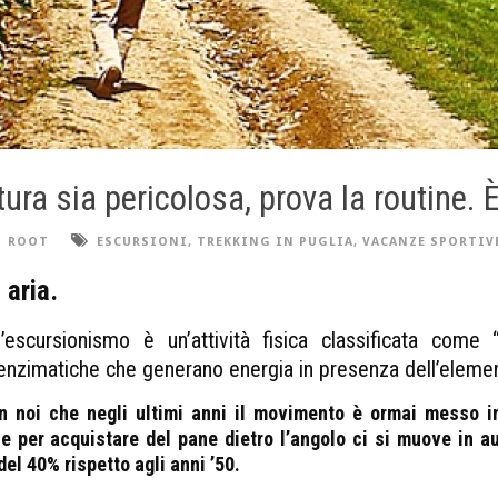
ura sia pericolosa, prova la routine. È
ROOT
ESCURSIONI
,
TREKKING IN PUGLIA
,
VACANZE SPORTIV
 aria.
escursionismo è un’attività fisica classificata come 
enzimatiche che generano energia in presenza dell’eleme
n noi che negli ultimi anni il movimento è ormai messo in
e per acquistare del pane dietro l’angolo ci si muove in aut
el 40% rispetto agli anni ’50.