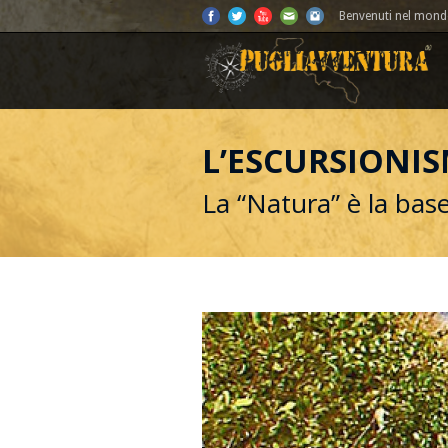
Benvenuti nel mondo
L’ESCURSIONIS
La “Natura” è la base