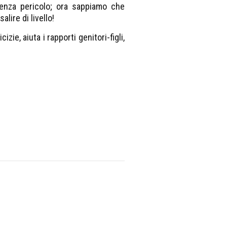
senza pericolo; ora sappiamo che
alire di livello!
ie, aiuta i rapporti genitori-figli,