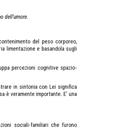
no dell’umore.
il contenimento del peso corporeo,
pria limentazione e basandola sugli
luppa percezioni cognitive spazio-
trare in sintonia con Lei significa
cosa è veramente importante. E’ una
zioni sociali-familiari che furono