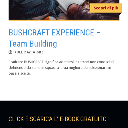
Scopri di più
BUSHCRAFT EXPERIENCE –
Team Building
FULL DAY: 6 ORE
Praticare BUSHCRAFT significa adattarsi in terreni non conosciuti
definendo da soli o in squadra la via migliore da selezionare in
base a scelte...
CLICK E SCARICA L’ E-BOOK GRATUITO