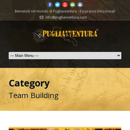
Benvenuti nel mondo di Pugliavventura - Escursioni Emozionali
info@pugliavventura.com
Category
Team Building